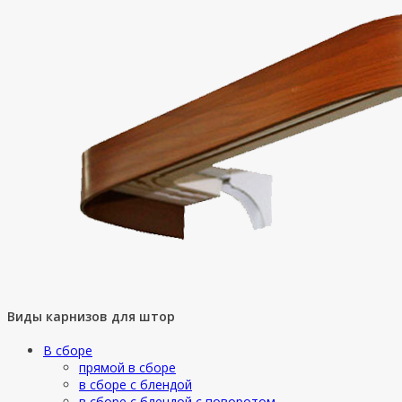
Виды карнизов для штор
В сборе
прямой в сборе
в сборе с блендой
в сборе с блендой с поворотом