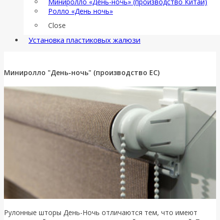
Миниролло «День-ночь» (производство Китай)
Ролло «День ночь»
Close
Установка пластиковых жалюзи
Миниролло "День-ночь" (производство ЕС)
Рулонные шторы День-Ночь отличаются тем, что имеют